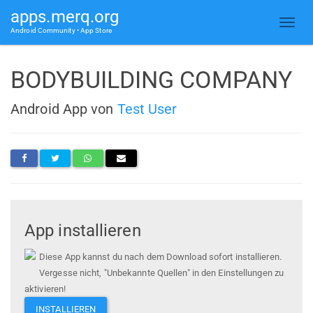
apps.merq.org
Android Community • App Store
BODYBUILDING COMPANY
Android App von
Test User
App installieren
Diese App kannst du nach dem Download sofort installieren.
Vergesse nicht, "Unbekannte Quellen" in den Einstellungen zu
aktivieren!
INSTALLIEREN