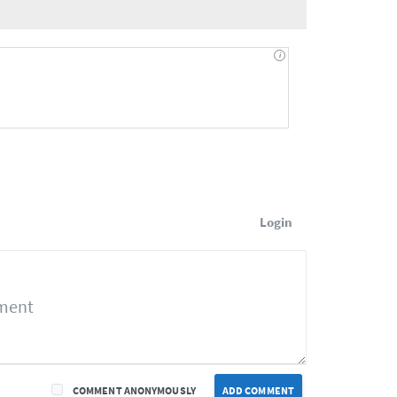
Login
COMMENT ANONYMOUSLY
ADD COMMENT