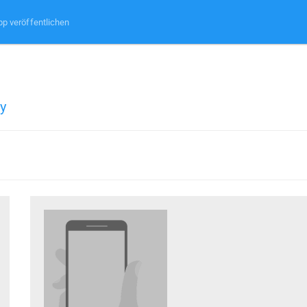
pp veröffentlichen
y