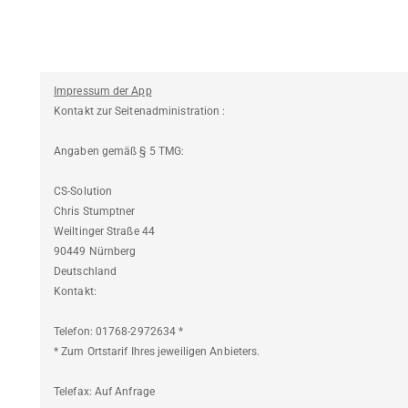
Impressum der App
Kontakt zur Seitenadministration :
Angaben gemäß § 5 TMG:
CS-Solution
Chris Stumptner
Weiltinger Straße 44
90449 Nürnberg
Deutschland
Kontakt:
Telefon: 01768-2972634 *
* Zum Ortstarif Ihres jeweiligen Anbieters.
Telefax: Auf Anfrage