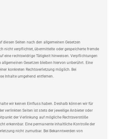
auf diesen Seiten nach den allgemeinen Gesetzen
h nicht verpflichtet, übermittelte oder gespeicherte fremde
 eine rechtswidrige Tätigkeit hinweisen. Verpflichtungen
 allgemeinen Gesetzen bleiben hiervon unberührt. Eine
einer konkreten Rechtsverletzung möglich. Bei
se Inhalte umgehend entfernen.
halte wir keinen Einfluss haben. Deshalb können wir für
 verlinkten Seiten ist stets der jeweilige Anbieter oder
Zeitpunkt der Verlinkung auf mögliche Rechtsverstöße
cht erkennbar. Eine permanente inhaltliche Kontrolle der
verletzung nicht zumutbar. Bei Bekanntwerden von