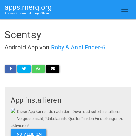
apps.merq.org
Android Community • App Store
Scentsy
Android App von
Roby & Anni Ender-6
App installieren
Diese App kannst du nach dem Download sofort installieren.
Vergesse nicht, "Unbekannte Quellen" in den Einstellungen zu
aktivieren!
INSTALLIEREN