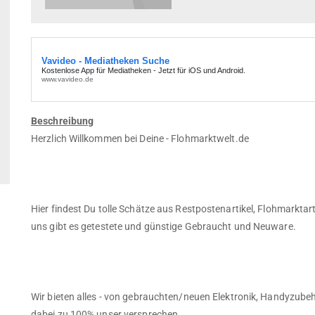
Beschreibung
Herzlich Willkommen bei Deine - Flohmarktwelt.de
Hier findest Du tolle Schätze aus Restpostenartikel, Flohmarkta
uns gibt es getestete und günstige Gebraucht und Neuware.
Wir bieten alles - von gebrauchten/neuen Elektronik, Handyzubeh
dabei zu 100% unser versprechen.