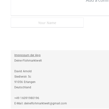
Impressum der App
Deine-Flohmarktwelt
David Arnold
Siedlerstr. 5c
91056 Erlangen
Deutschland
+49 16091980196
E-Mail: deineflohmarktwelt@gmail.com