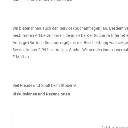
Wir bieten Ihnen auch den Service (Suchanfragen) an. Bei dem Se
bestimmten Artikel zu finden, denn sie bei der Suche im Internet ev
Anfrage (Button - Suchanfrage) mit der Beschreibung was sie gen
Service kostet 9,99€ einmalig je Suche. Wir senden ihnen innerh
E-Mail zu.
Viel Freude und Spaß beim Stöbern!
Diskussionen und Rezensionen