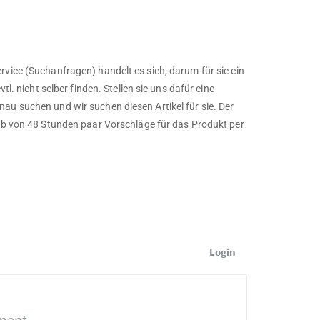
rvice (Suchanfragen) handelt es sich, darum für sie ein
tl. nicht selber finden. Stellen sie uns dafür eine
au suchen und wir suchen diesen Artikel für sie. Der
alb von 48 Stunden paar Vorschläge für das Produkt per
Login