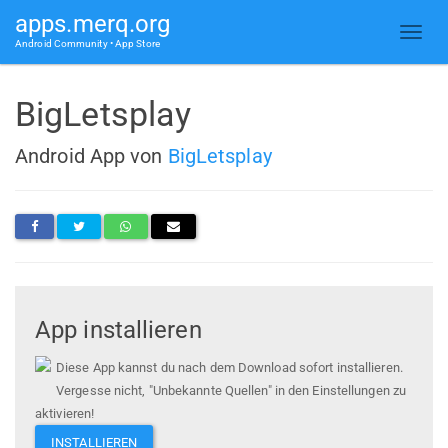
apps.merq.org
Android Community • App Store
BigLetsplay
Android App von
BigLetsplay
App installieren
Diese App kannst du nach dem Download sofort installieren.
Vergesse nicht, "Unbekannte Quellen" in den Einstellungen zu
aktivieren!
INSTALLIEREN