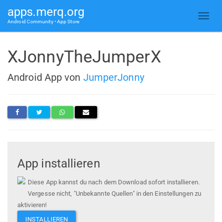
apps.merq.org
Android Community • App Store
XJonnyTheJumperX
Android App von
JumperJonny
App installieren
Diese App kannst du nach dem Download sofort installieren.
Vergesse nicht, "Unbekannte Quellen" in den Einstellungen zu
aktivieren!
INSTALLIEREN