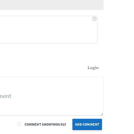
Login
COMMENT ANONYMOUSLY
ADD COMMENT