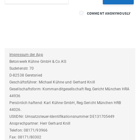
COMMENT ANONYMOUSLY
Impressum der App
Betonwerk Kühne GmbH & Co.KG
Sudetenstr. 70
D-82538 Geretsried
Geschäftsführer: Michael Kühne und Gerhard Knill
Gesellschaftsform: Kommanditgesellschaft Reg.Gericht München HRA
44936
Persönlich haftend: Karl Kühne GmbH, Reg.Gericht München HRB
44026.
UStIDNr: Umsatzsteuer-Identifikationsnummer DE131705449
Ansprechpartner: Herr Gerhard Knill
Telefon: 08171/93966
Fax: 08171/80302