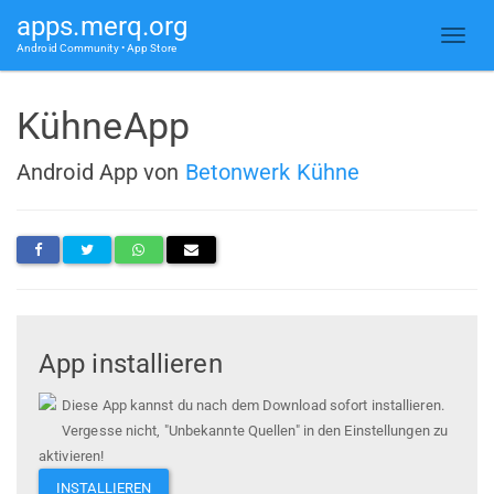
apps.merq.org
Android Community • App Store
KühneApp
Android App von
Betonwerk Kühne
App installieren
Diese App kannst du nach dem Download sofort installieren.
Vergesse nicht, "Unbekannte Quellen" in den Einstellungen zu
aktivieren!
INSTALLIEREN