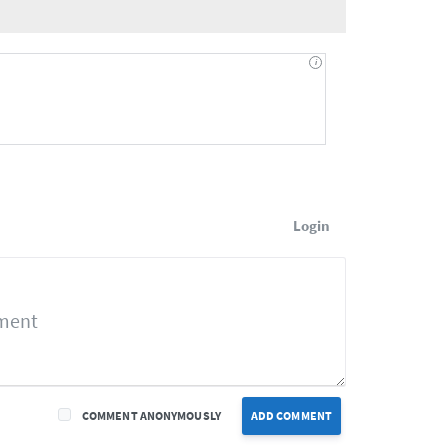
Login
COMMENT ANONYMOUSLY
ADD COMMENT