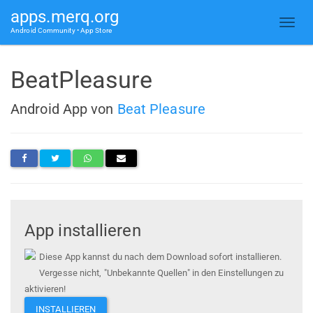
apps.merq.org
Android Community • App Store
BeatPleasure
Android App von
Beat Pleasure
App installieren
Diese App kannst du nach dem Download sofort installieren.
Vergesse nicht, "Unbekannte Quellen" in den Einstellungen zu
aktivieren!
INSTALLIEREN