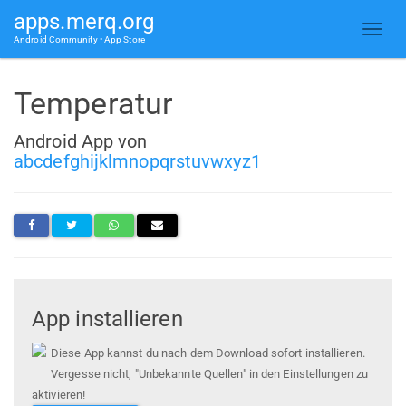
apps.merq.org
Android Community • App Store
Temperatur
Android App von
abcdefghijklmnopqrstuvwxyz1
App installieren
Diese App kannst du nach dem Download sofort installieren.
Vergesse nicht, "Unbekannte Quellen" in den Einstellungen zu
aktivieren!