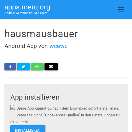
apps.merq.org
Android Community • App Store
hausmausbauer
Android App von
wcewc
App installieren
Diese App kannst du nach dem Download sofort installieren.
Vergesse nicht, "Unbekannte Quellen" in den Einstellungen zu
aktivieren!
INSTALLIEREN