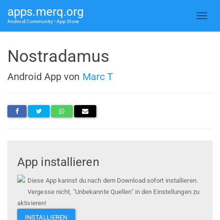
apps.merq.org
Android Community • App Store
Nostradamus
Android App von
Marc T
App installieren
Diese App kannst du nach dem Download sofort installieren.
Vergesse nicht, "Unbekannte Quellen" in den Einstellungen zu
aktivieren!
INSTALLIEREN