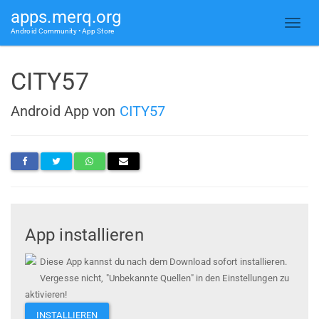
apps.merq.org
Android Community • App Store
CITY57
Android App von
CITY57
App installieren
Diese App kannst du nach dem Download sofort installieren.
Vergesse nicht, "Unbekannte Quellen" in den Einstellungen zu
aktivieren!
INSTALLIEREN