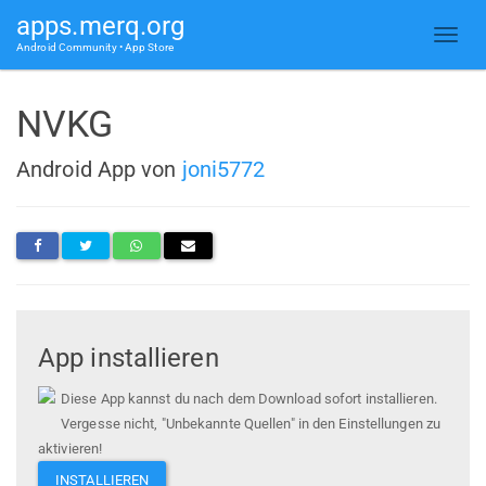
apps.merq.org
Android Community • App Store
NVKG
Android App von
joni5772
App installieren
Diese App kannst du nach dem Download sofort installieren.
Vergesse nicht, "Unbekannte Quellen" in den Einstellungen zu
aktivieren!
INSTALLIEREN