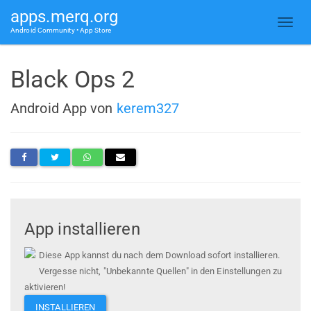
apps.merq.org
Android Community • App Store
Black Ops 2
Android App von
kerem327
App installieren
Diese App kannst du nach dem Download sofort installieren.
Vergesse nicht, "Unbekannte Quellen" in den Einstellungen zu
aktivieren!
INSTALLIEREN