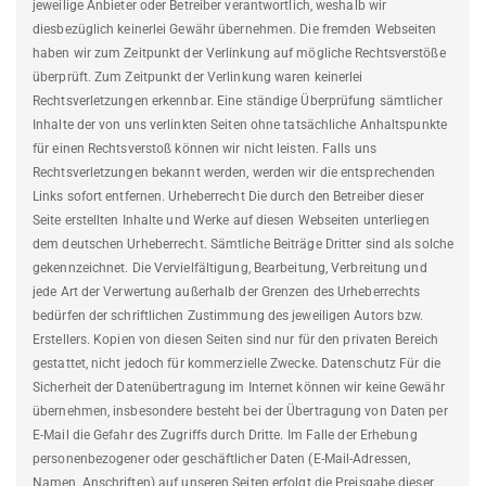
jeweilige Anbieter oder Betreiber verantwortlich, weshalb wir
diesbezüglich keinerlei Gewähr übernehmen. Die fremden Webseiten
haben wir zum Zeitpunkt der Verlinkung auf mögliche Rechtsverstöße
überprüft. Zum Zeitpunkt der Verlinkung waren keinerlei
Rechtsverletzungen erkennbar. Eine ständige Überprüfung sämtlicher
Inhalte der von uns verlinkten Seiten ohne tatsächliche Anhaltspunkte
für einen Rechtsverstoß können wir nicht leisten. Falls uns
Rechtsverletzungen bekannt werden, werden wir die entsprechenden
Links sofort entfernen. Urheberrecht Die durch den Betreiber dieser
Seite erstellten Inhalte und Werke auf diesen Webseiten unterliegen
dem deutschen Urheberrecht. Sämtliche Beiträge Dritter sind als solche
gekennzeichnet. Die Vervielfältigung, Bearbeitung, Verbreitung und
jede Art der Verwertung außerhalb der Grenzen des Urheberrechts
bedürfen der schriftlichen Zustimmung des jeweiligen Autors bzw.
Erstellers. Kopien von diesen Seiten sind nur für den privaten Bereich
gestattet, nicht jedoch für kommerzielle Zwecke. Datenschutz Für die
Sicherheit der Datenübertragung im Internet können wir keine Gewähr
übernehmen, insbesondere besteht bei der Übertragung von Daten per
E-Mail die Gefahr des Zugriffs durch Dritte. Im Falle der Erhebung
personenbezogener oder geschäftlicher Daten (E-Mail-Adressen,
Namen, Anschriften) auf unseren Seiten erfolgt die Preisgabe dieser