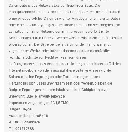
Daten seitens des Nutzers stets auf freiwilliger Basis. Die
Inanspruchnahme und Bezahlung aller angebotenen Dienste ist auch
ohne Angabe solcher Daten bzw. unter Angabe anonymisierter Daten
oder eines Pseudonyms gestattet, soweit dies technisch möglich und
zumutbar ist. Einer Nutzung der im Impressum veröffentlichten
Kontaktdaten durch Dritte zu Werbezwecken wird hiermit ausdrücklich
widersprochen. Der Betreiber behält sich für den Fall unverlangt
zugesandter Werbe- oder Informationsmaterialien ausdrücklich
rechtliche Schritte vor. Rechtswirksamkeit dieses
Haftungsausschlusses Vorstehender Haftungsausschluss ist Teil des
Internetangebots, von dem aus auf diese Seite verwiesen wurde.
Sollten einzelne Regelungen oder Formulierungen dieses
Haftungsausschlusses unwirksam sein oder werden, bleiben die
übrigen Regelungen in ihrem Inhalt und ihrer Gültigkeit hiervon
unberührt. Quelle: anwalt-seiten.de
Impressum Angaben gemäß §5 TMG:
Jürgen Heyder
Aurauer Hauptstraße 18
91186 Büchenbach
Tel. 091717888