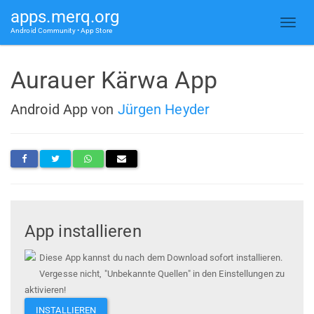
apps.merq.org
Android Community • App Store
Aurauer Kärwa App
Android App von
Jürgen Heyder
App installieren
Diese App kannst du nach dem Download sofort installieren.
Vergesse nicht, "Unbekannte Quellen" in den Einstellungen zu
aktivieren!
INSTALLIEREN