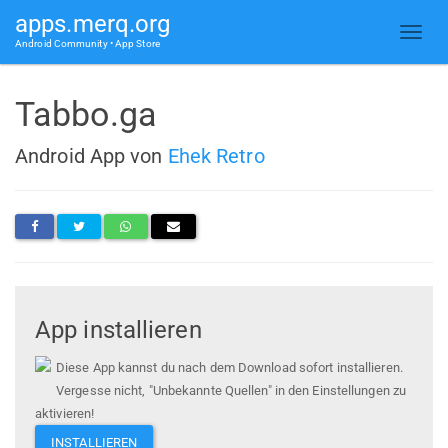
apps.merq.org
Android Community • App Store
Tabbo.ga
Android App von
Ehek Retro
App installieren
Diese App kannst du nach dem Download sofort installieren.
Vergesse nicht, "Unbekannte Quellen" in den Einstellungen zu
aktivieren!
INSTALLIEREN