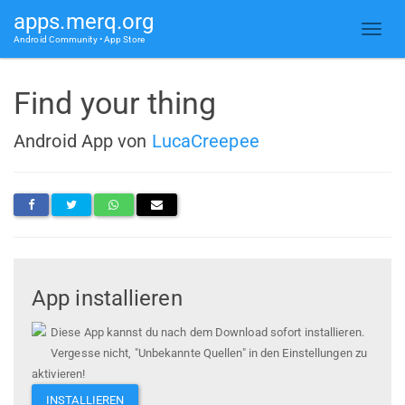
apps.merq.org
Android Community • App Store
Find your thing
Android App von
LucaCreepee
App installieren
Diese App kannst du nach dem Download sofort installieren.
Vergesse nicht, "Unbekannte Quellen" in den Einstellungen zu
aktivieren!
INSTALLIEREN