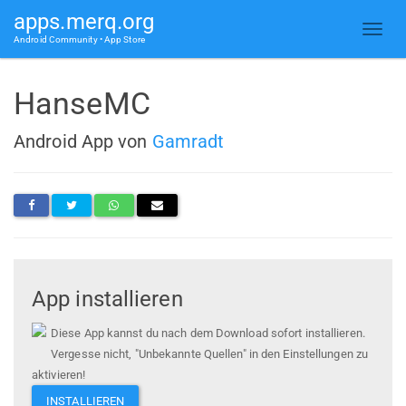
apps.merq.org
Android Community • App Store
HanseMC
Android App von
Gamradt
App installieren
Diese App kannst du nach dem Download sofort installieren.
Vergesse nicht, "Unbekannte Quellen" in den Einstellungen zu
aktivieren!
INSTALLIEREN