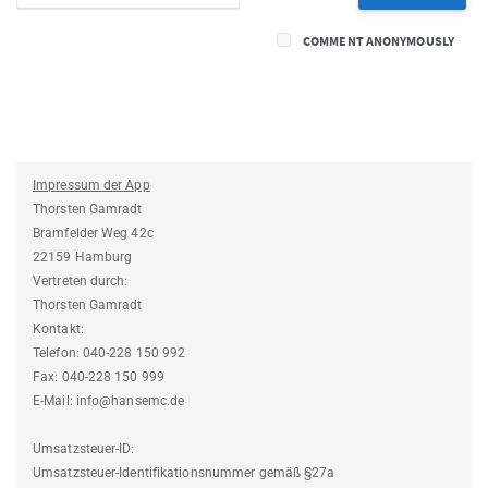
COMMENT ANONYMOUSLY
Impressum der App
Thorsten Gamradt
Bramfelder Weg 42c
22159 Hamburg
Vertreten durch:
Thorsten Gamradt
Kontakt:
Telefon: 040-228 150 992
Fax: 040-228 150 999
E-Mail: info@hansemc.de
Umsatzsteuer-ID:
Umsatzsteuer-Identifikationsnummer gemäß §27a