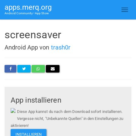
apps.merq.org
Android Community • App Store
screensaver
Android App von
trash0r
App installieren
Diese App kannst du nach dem Download sofort installieren.
Vergesse nicht, "Unbekannte Quellen" in den Einstellungen zu
aktivieren!
INSTALLIEREN