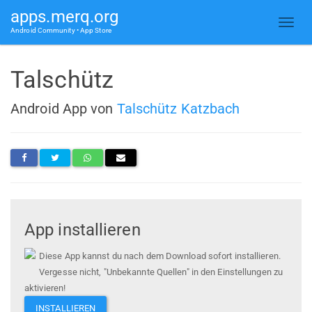
apps.merq.org
Android Community • App Store
Talschütz
Android App von
Talschütz Katzbach
App installieren
Diese App kannst du nach dem Download sofort installieren.
Vergesse nicht, "Unbekannte Quellen" in den Einstellungen zu
aktivieren!
INSTALLIEREN