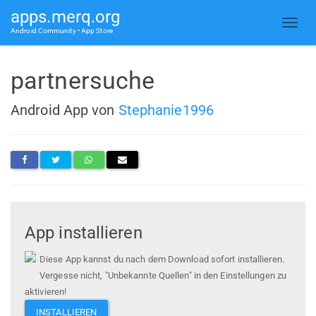
apps.merq.org
Android Community • App Store
partnersuche
Android App von
Stephanie1996
App installieren
Diese App kannst du nach dem Download sofort installieren.
Vergesse nicht, "Unbekannte Quellen" in den Einstellungen zu
aktivieren!
INSTALLIEREN