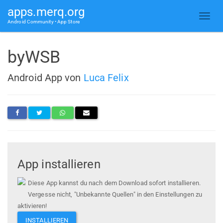
apps.merq.org
Android Community • App Store
byWSB
Android App von
Luca Felix
App installieren
Diese App kannst du nach dem Download sofort installieren.
Vergesse nicht, "Unbekannte Quellen" in den Einstellungen zu
aktivieren!
INSTALLIEREN