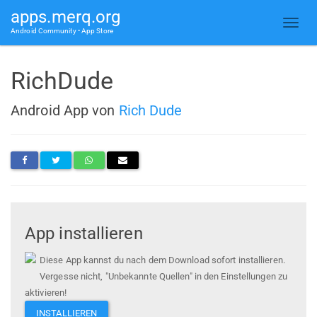
apps.merq.org
Android Community • App Store
RichDude
Android App von
Rich Dude
App installieren
Diese App kannst du nach dem Download sofort installieren.
Vergesse nicht, "Unbekannte Quellen" in den Einstellungen zu
aktivieren!
INSTALLIEREN