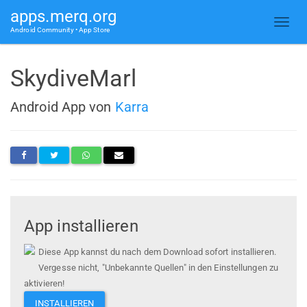
apps.merq.org
Android Community • App Store
SkydiveMarl
Android App von
Karra
App installieren
Diese App kannst du nach dem Download sofort installieren.
Vergesse nicht, "Unbekannte Quellen" in den Einstellungen zu
aktivieren!
INSTALLIEREN