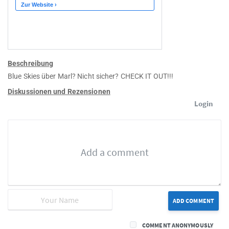
Beschreibung
Blue Skies über Marl? Nicht sicher? CHECK IT OUT!!!
Diskussionen und Rezensionen
Login
ADD COMMENT
COMMENT ANONYMOUSLY