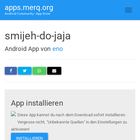
apps.merq.org
Android Community • App Store
smijeh-do-jaja
Android App von
eno
App installieren
Diese App kannst du nach dem Download sofort installieren.
Vergesse nicht, "Unbekannte Quellen" in den Einstellungen zu
aktivieren!
INSTALLIEREN