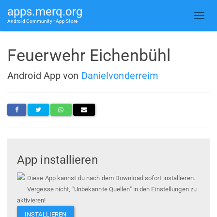
apps.merq.org
Android Community • App Store
Feuerwehr Eichenbühl
Android App von
Danielvonderreim
App installieren
Diese App kannst du nach dem Download sofort installieren.
Vergesse nicht, "Unbekannte Quellen" in den Einstellungen zu
aktivieren!
INSTALLIEREN