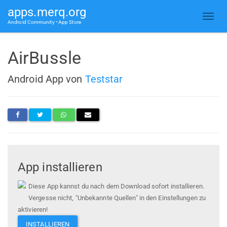
apps.merq.org
Android Community • App Store
AirBussle
Android App von
Teststar
App installieren
Diese App kannst du nach dem Download sofort installieren.
Vergesse nicht, "Unbekannte Quellen" in den Einstellungen zu
aktivieren!
INSTALLIEREN