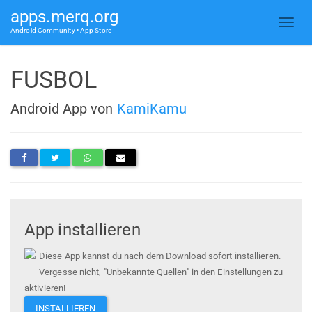
apps.merq.org
Android Community • App Store
FUSBOL
Android App von
KamiKamu
App installieren
Diese App kannst du nach dem Download sofort installieren.
Vergesse nicht, "Unbekannte Quellen" in den Einstellungen zu
aktivieren!
INSTALLIEREN