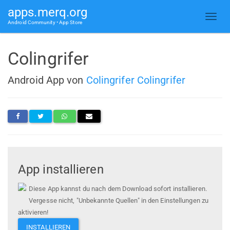
apps.merq.org
Android Community • App Store
Colingrifer
Android App von
Colingrifer Colingrifer
App installieren
Diese App kannst du nach dem Download sofort installieren.
Vergesse nicht, "Unbekannte Quellen" in den Einstellungen zu
aktivieren!
INSTALLIEREN