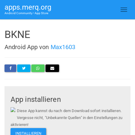
apps.merq.org
Android Community • App Store
BKNE
Android App von
Max1603
App installieren
Diese App kannst du nach dem Download sofort installieren.
Vergesse nicht, "Unbekannte Quellen" in den Einstellungen zu
aktivieren!
INSTALLIEREN