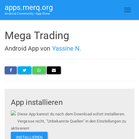
apps.merq.org
Android Community • App Store
Mega Trading
Android App von
Yassine N.
App installieren
Diese App kannst du nach dem Download sofort installieren.
Vergesse nicht, "Unbekannte Quellen" in den Einstellungen zu
aktivieren!
INSTALLIEREN