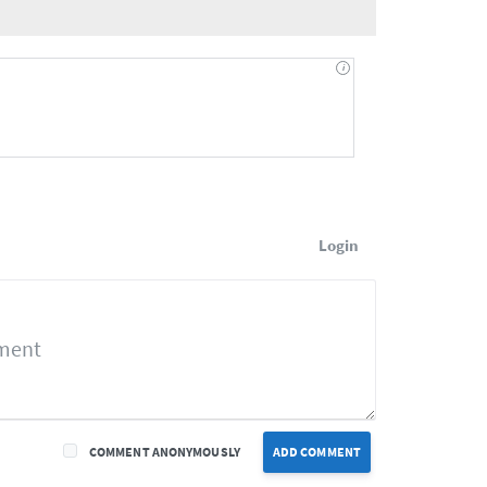
Login
COMMENT ANONYMOUSLY
ADD COMMENT