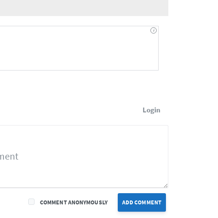
Login
COMMENT ANONYMOUSLY
ADD COMMENT