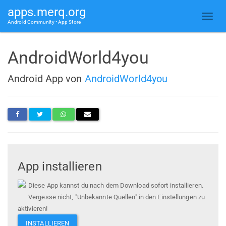
apps.merq.org
Android Community • App Store
AndroidWorld4you
Android App von
AndroidWorld4you
App installieren
Diese App kannst du nach dem Download sofort installieren.
Vergesse nicht, "Unbekannte Quellen" in den Einstellungen zu
aktivieren!
INSTALLIEREN