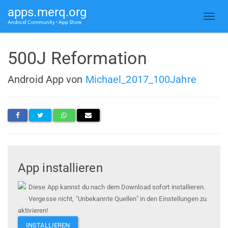
apps.merq.org
Android Community • App Store
500J Reformation
Android App von
Michael_2017_100Jahre
App installieren
Diese App kannst du nach dem Download sofort installieren.
Vergesse nicht, "Unbekannte Quellen" in den Einstellungen zu
aktivieren!
INSTALLIEREN