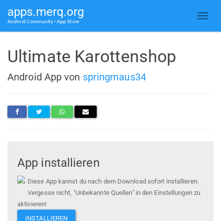
apps.merq.org
Android Community • App Store
Ultimate Karottenshop
Android App von
springmaus34
App installieren
Diese App kannst du nach dem Download sofort installieren.
Vergesse nicht, "Unbekannte Quellen" in den Einstellungen zu
aktivieren!
INSTALLIEREN