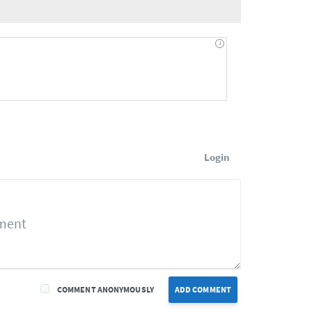
Login
COMMENT ANONYMOUSLY
ADD COMMENT