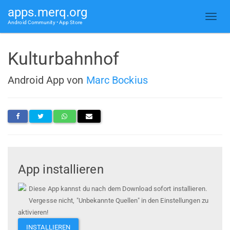
apps.merq.org
Android Community • App Store
Kulturbahnhof
Android App von
Marc Bockius
App installieren
Diese App kannst du nach dem Download sofort installieren.
Vergesse nicht, "Unbekannte Quellen" in den Einstellungen zu
aktivieren!
INSTALLIEREN