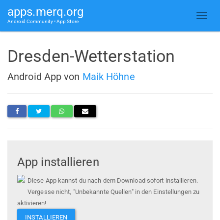
apps.merq.org
Android Community • App Store
Dresden-Wetterstation
Android App von
Maik Höhne
App installieren
Diese App kannst du nach dem Download sofort installieren.
Vergesse nicht, "Unbekannte Quellen" in den Einstellungen zu
aktivieren!
INSTALLIEREN