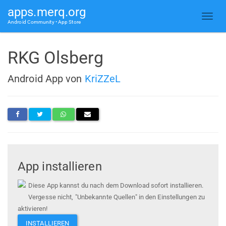
apps.merq.org
Android Community • App Store
RKG Olsberg
Android App von
KriZZeL
App installieren
Diese App kannst du nach dem Download sofort installieren.
Vergesse nicht, "Unbekannte Quellen" in den Einstellungen zu
aktivieren!
INSTALLIEREN