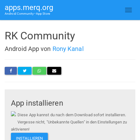
apps.merq.org
Android Community • App Store
RK Community
Android App von
Rony Kanal
App installieren
Diese App kannst du nach dem Download sofort installieren.
Vergesse nicht, "Unbekannte Quellen" in den Einstellungen zu
aktivieren!
INSTALLIEREN