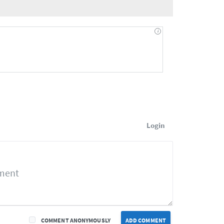
Login
COMMENT ANONYMOUSLY
ADD COMMENT