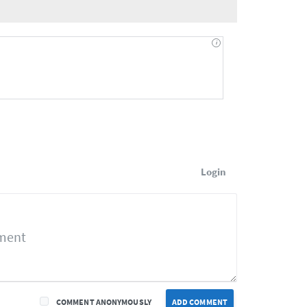
Login
COMMENT ANONYMOUSLY
ADD COMMENT