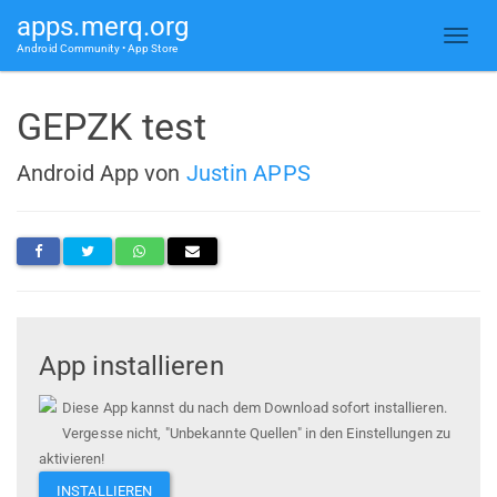
apps.merq.org
Android Community • App Store
GEPZK test
Android App von
Justin APPS
App installieren
Diese App kannst du nach dem Download sofort installieren.
Vergesse nicht, "Unbekannte Quellen" in den Einstellungen zu
aktivieren!
INSTALLIEREN