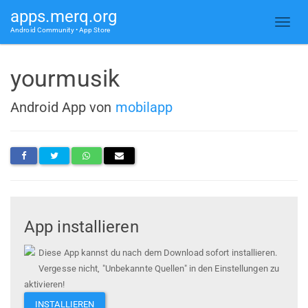
apps.merq.org
Android Community • App Store
yourmusik
Android App von
mobilapp
App installieren
Diese App kannst du nach dem Download sofort installieren.
Vergesse nicht, "Unbekannte Quellen" in den Einstellungen zu
aktivieren!
INSTALLIEREN