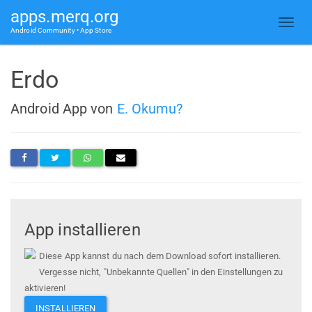
apps.merq.org
Android Community • App Store
Erdo
Android App von
E. Okumu?
App installieren
Diese App kannst du nach dem Download sofort installieren.
Vergesse nicht, "Unbekannte Quellen" in den Einstellungen zu
aktivieren!
INSTALLIEREN